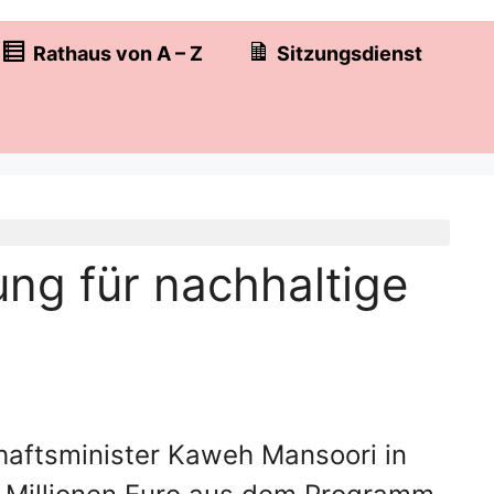
Rathaus von A – Z
Sitzungsdienst
ung für nachhaltige
haftsminister Kaweh Mansoori in