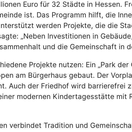
lionen Euro für 32 Städte in Hessen. 
meinde ist. Das Programm hilft, die In
terstützt werden Projekte, die die St
 sagte: „Neben Investitionen in Gebäud
usammenhalt und die Gemeinschaft in de
hiedene Projekte nutzen: Ein „Park der 
uppen am Bürgerhaus gebaut. Der Vorpl
 Auch der Friedhof wird barrierefrei zu
einer modernen Kindertagesstätte mit 
en verbindet Tradition und Gemeinschaf