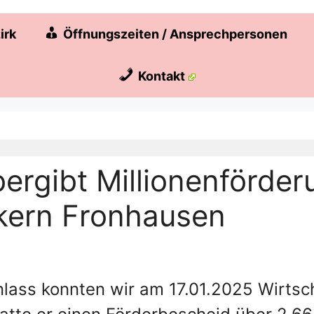
irk
Öffnungszeiten / Ansprechpersonen
Kontakt
ergibt Millionenförder
kern Fronhausen
nlass konnten wir am 17.01.2025
Wirtsc