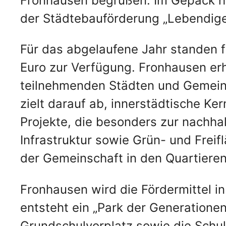
Fronhausen begrüßen. Im Gepäck ha
der Städtebauförderung „Lebendige 
Für das abgelaufene Jahr standen 
Euro zur Verfügung. Fronhausen erh
teilnehmenden Städten und Gemein
zielt darauf ab, innerstädtische Ke
Projekte, die besonders zur nachha
Infrastruktur sowie Grün- und Frei
der Gemeinschaft in den Quartiere
Fronhausen wird die Fördermittel i
entsteht ein „Park der Generationen
Grundschulvorplatz sowie die Schu