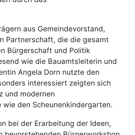
trägern aus Gemeindevorstand,
n Partnerschaft, die die gesamt
 Bürgerschaft und Politik
send wie die Bauamtsleiterin und
entin Angela Dorn nutzte den
onders interessiert zeigten sich
tz und modernen
e wie den Scheunenkindergarten.
n bei der Erarbeitung der Ideen,
Zum bevorstehenden Bürgerworkshop