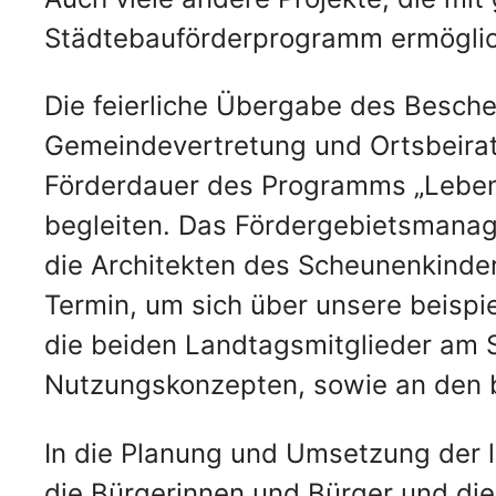
Städtebauförderprogramm ermöglic
Die feierliche Übergabe des Besch
Gemeindevertretung und Ortsbeirat 
Förderdauer des Programms „Lebend
begleiten. Das Fördergebietsmana
die Architekten des Scheunenkinde
Termin, um sich über unsere beispie
die beiden Landtagsmitglieder am
Nutzungskonzepten, sowie an den b
In die Planung und Umsetzung der l
die Bürgerinnen und Bürger und di