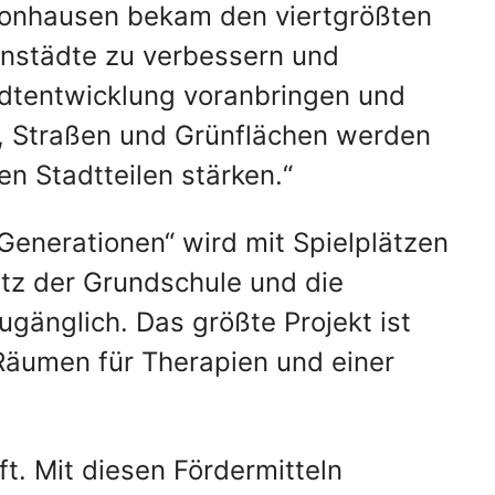
Fronhausen bekam den viertgrößten
nenstädte zu verbessern und
adtentwicklung voranbringen und
e, Straßen und Grünflächen werden
n Stadtteilen stärken.“
Generationen“ wird mit Spielplätzen
atz der Grundschule und die
gänglich. Das größte Projekt ist
Räumen für Therapien und einer
t. Mit diesen Fördermitteln