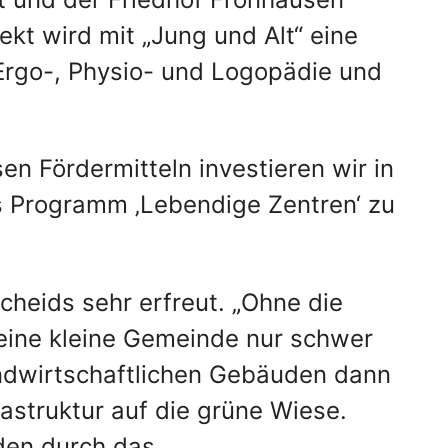
kt wird mit „Jung und Alt“ eine
Ergo-, Physio- und Logopädie und
en Fördermitteln investieren wir in
as Programm ‚Lebendige Zentren‘ zu
heids sehr erfreut. „Ohne die
eine kleine Gemeinde nur schwer
andwirtschaftlichen Gebäuden dann
astruktur auf die grüne Wiese.
rden durch das