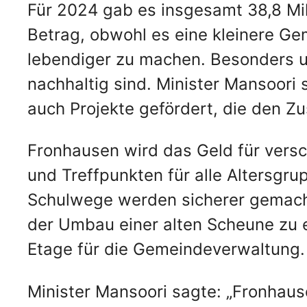
Für 2024 gab es insgesamt 38,8 Mil
Betrag, obwohl es eine kleinere Ge
lebendiger zu machen. Besonders un
nachhaltig sind. Minister Mansoori
auch Projekte gefördert, die den Z
Fronhausen wird das Geld für versc
und Treffpunkten für alle Altersgr
Schulwege werden sicherer gemacht.
der Umbau einer alten Scheune zu 
Etage für die Gemeindeverwaltung.
Minister Mansoori sagte: „Fronhaus