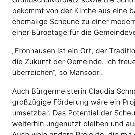
bekommt von der Kirche aus eine ba
ehemalige Scheune zu einer modern
einer Büroetage für die Gemeinde
„Fronhausen ist ein Ort, der Tradit
die Zukunft der Gemeinde. Ich freu
überreichen“, so Mansoori.
Auch Bürgermeisterin Claudia Schna
großzügige Förderung wäre ein Pro
umsetzbar. Das Potential der Sche
weiterhin ungenutzt bleiben und au
Auch viele andere Projekte, die mi