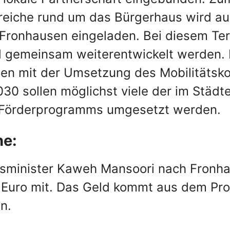
reiche rund um das Bürgerhaus wird a
ronhausen eingeladen. Bei diesem Term
d gemeinsam weiterentwickelt werden. 
en mit der Umsetzung des Mobilitätsko
030 sollen möglichst viele der im Städ
es Förderprogramms umgesetzt werden.
he:
sminister Kaweh Mansoori nach Fronha
n Euro mit. Das Geld kommt aus dem Pr
n.