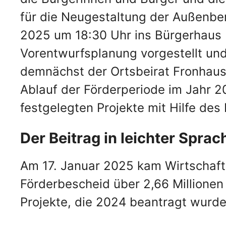
für die Neugestaltung der Außenbe
2025 um 18:30 Uhr ins Bürgerhaus F
Vorentwurfsplanung vorgestellt un
demnächst der Ortsbeirat Fronhaus
Ablauf der Förderperiode im Jahr 2
festgelegten Projekte mit Hilfe d
Der Beitrag in leichter Sprac
Am 17. Januar 2025 kam Wirtschaft
Förderbescheid über 2,66 Millione
Projekte, die 2024 beantragt wurde