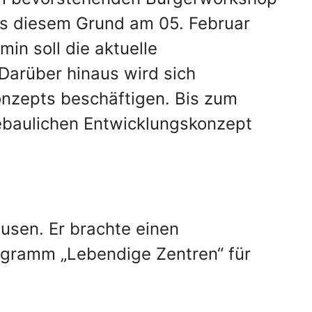
us diesem Grund am 05. Februar
in soll die aktuelle
Darüber hinaus wird sich
nzepts beschäftigen. Bis zum
tebaulichen Entwicklungskonzept
usen. Er brachte einen
ogramm „Lebendige Zentren“ für