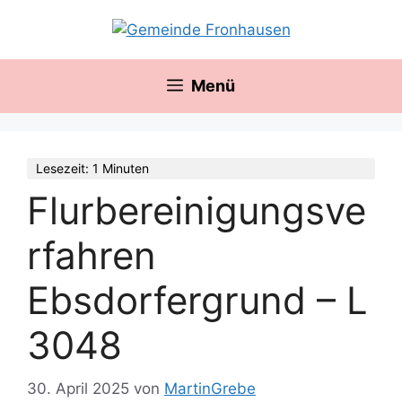
Zum
springen
Inhalt
springen
Menü
Lesezeit: 1 Minuten
Flurbereinigungsve
rfahren
Ebsdorfergrund – L
3048
30. April 2025
von
MartinGrebe