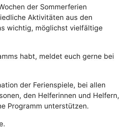
ei Wochen der Sommerferien
edliche Aktivitäten aus den
 wichtig, möglichst vielfältige
ramms habt, meldet euch gerne bei
tion der Ferienspiele, bei allen
sonen, den Helferinnen und Helfern,
che Programm unterstützen.
e.