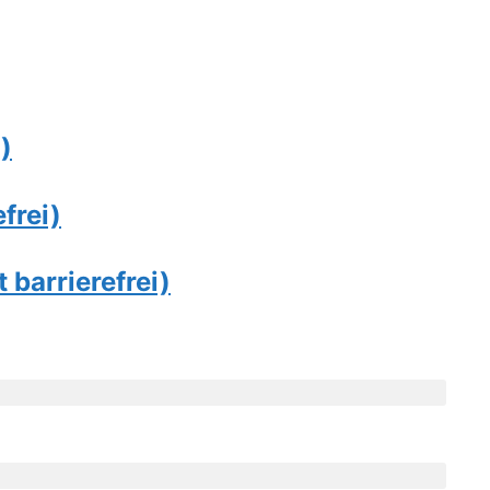
)
frei)
 barrierefrei)