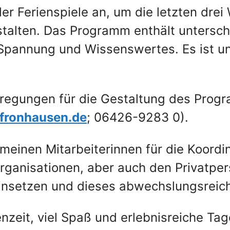
der Ferienspiele an, um die letzten dr
alten. Das Programm enthält unterschi
, Spannung und Wissenswertes. Es ist uns
nregungen für die Gestaltung des Prog
ronhausen.de
; 06426-9283 0).
meinen Mitarbeiterinnen für die Koordina
rganisationen, aber auch den Privatper
r einsetzen und dieses abwechslungsrei
zeit, viel Spaß und erlebnisreiche Tag