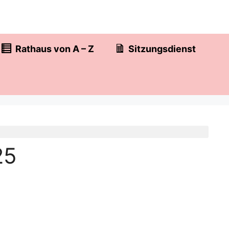
Rathaus von A – Z
Sitzungsdienst
25