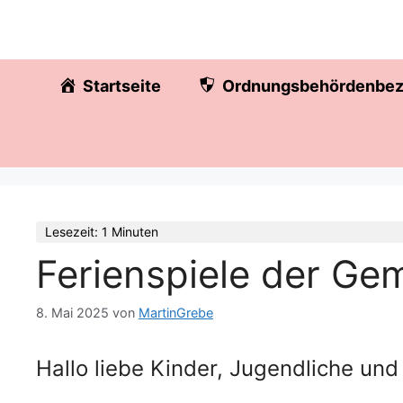
Zum
springen
Inhalt
springen
Startseite
Ordnungsbehördenbez
Lesezeit: 1 Minuten
Ferienspiele der G
8. Mai 2025
von
MartinGrebe
Hallo liebe Kinder, Jugendliche und 