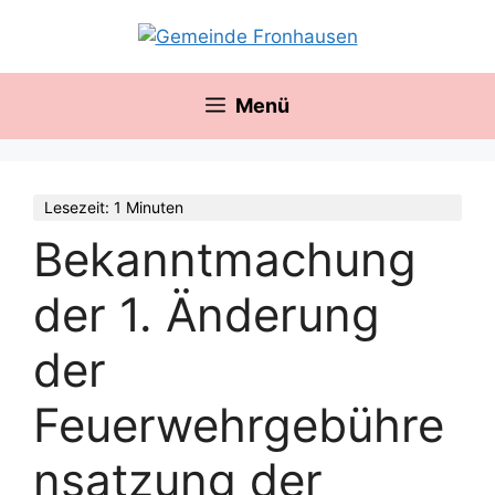
Zum
springen
Inhalt
springen
Menü
Lesezeit: 1 Minuten
Bekanntmachung
der 1. Änderung
der
Feuerwehrgebühre
nsatzung der