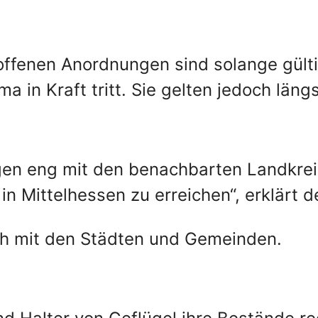
offenen Anordnungen sind solange gülti
 in Kraft tritt. Sie gelten jedoch läng
gen eng mit den benachbarten Landkre
 Mittelhessen zu erreichen“, erklärt d
ch mit den Städten und Gemeinden.