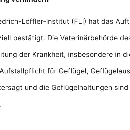
drich-Löffler-Institut (FLI) hat das Au
ell bestätigt. Die Veterinärbehörde des
tung der Krankheit, insbesondere in d
 Aufstallpflicht für Geflügel, Geflügela
ersagt und die Geflügelhaltungen sind 
.