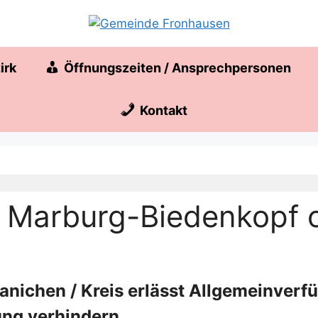
irk
Öffnungszeiten / Ansprechpersonen
Kontakt
 Marburg-Biedenkopf off
ranichen / Kreis erlässt Allgemeinver
ung verhindern