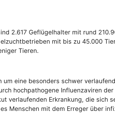
d 2.617 Geflügelhalter mit rund 210.900
lzuchtbetrieben mit bis zu 45.000 Tier
niger Tieren.
ch um eine besonders schwer verlaufend
durch hochpathogene Influenzaviren de
 akut verlaufenden Erkrankung, die sich 
es Menschen mit dem Erreger über infi