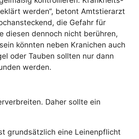
gelmäßig kontrollieren. Krankheits-
geklärt werden“, betont Amtstierarzt
hochansteckend, die Gefahr für
te diesen dennoch nicht berühren,
 sein könnten neben Kranichen auch
el oder Tauben sollten nur dann
funden werden.
rverbreiten. Daher sollte ein
t grundsätzlich eine Leinenpflicht