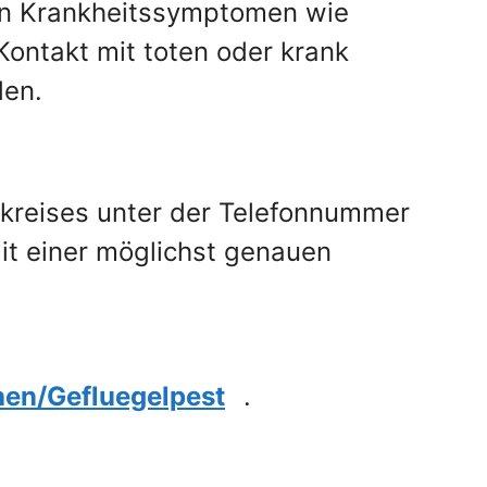
von Krankheitssymptomen wie
ntakt mit toten oder krank
den.
dkreises unter der Telefonnummer
t einer möglichst genauen
hen/Gefluegelpest
.