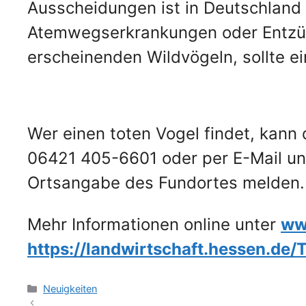
Ausscheidungen ist in Deutschland
Atemwegserkrankungen oder Entzün
erscheinenden Wildvögeln, sollte ei
Wer einen toten Vogel findet, kann
06421 405-6601 oder per E-Mail u
Ortsangabe des Fundortes melden.
Mehr Informationen online unter
ww
https://landwirtschaft.hessen.de
Kategorien
Neuigkeiten