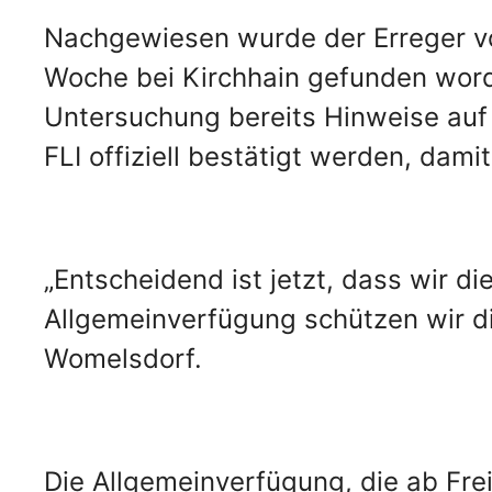
Nachgewiesen wurde der Erreger vo
Woche bei Kirchhain gefunden word
Untersuchung bereits Hinweise auf
FLI offiziell bestätigt werden, damit 
„Entscheidend ist jetzt, dass wir d
Allgemeinverfügung schützen wir d
Womelsdorf.
Die Allgemeinverfügung, die ab Freit