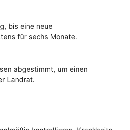
g, bis eine neue
stens für sechs Monate.
isen abgestimmt, um einen
er Landrat.