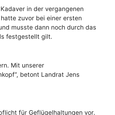
 Kadaver in der vergangenen
atte zuvor bei einer ersten
fund musste dann noch durch das
s festgestellt gilt.
ern. Mit unserer
kopf“, betont Landrat Jens
flicht für Geflügelhaltungen vor.