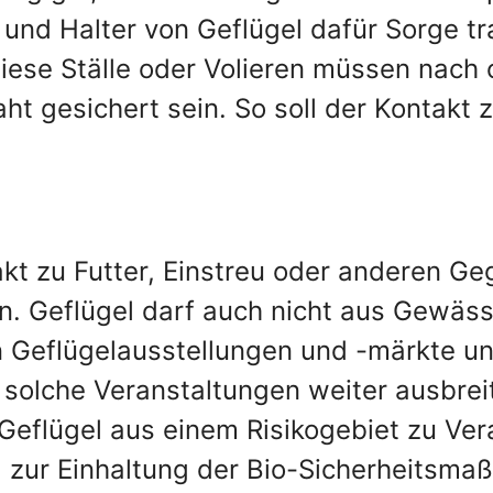
 und Halter von Geflügel dafür Sorge tr
 Diese Ställe oder Volieren müssen nac
ht gesichert sein. So soll der Kontakt
akt zu Futter, Einstreu oder anderen 
. Geflügel darf auch nicht aus Gewäss
 Geflügelausstellungen und -märkte un
r solche Veranstaltungen weiter ausbre
 Geflügel aus einem Risikogebiet zu Ve
l zur Einhaltung der Bio-Sicherheitsma