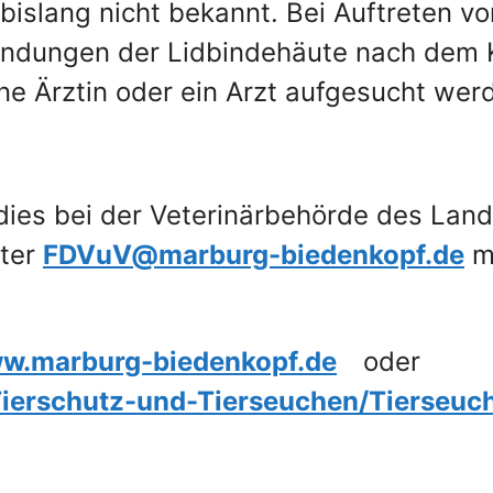
 bislang nicht bekannt. Bei Auftreten 
dungen der Lidbindehäute nach dem Ko
ne Ärztin oder ein Arzt aufgesucht wer
 dies bei der Veterinärbehörde des Lan
nter
FDVuV@marburg-biedenkopf.de
mi
w.marburg-biedenkopf.de
oder
/Tierschutz-und-Tierseuchen/Tierseuc