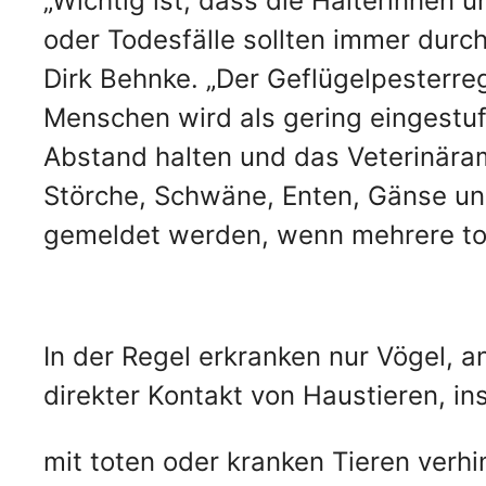
„Wichtig ist, dass die Halterinnen 
oder Todesfälle sollten immer durch
Dirk Behnke. „Der Geflügelpesterreg
Menschen wird als gering eingestuf
Abstand halten und das Veterinäram
Störche, Schwäne, Enten, Gänse und
gemeldet werden, wenn mehrere tot
In der Regel erkranken nur Vögel, a
direkter Kontakt von Haustieren, 
mit toten oder kranken Tieren verhi