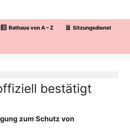
Rathaus von A – Z
Sitzungsdienst
iziell bestätigt
fügung zum Schutz von