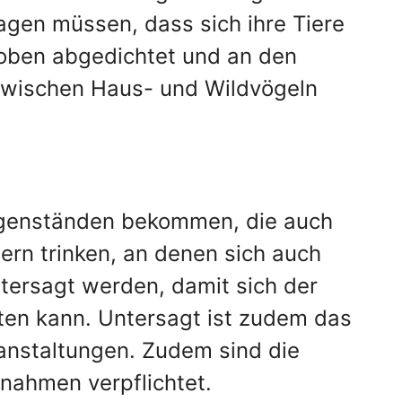
agen müssen, dass sich ihre Tiere
h oben abgedichtet und an den
 zwischen Haus- und Wildvögeln
Gegenständen bekommen, die auch
ern trinken, an denen sich auch
tersagt werden, damit sich der
iten kann. Untersagt ist zudem das
ranstaltungen. Zudem sind die
ßnahmen verpflichtet.