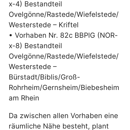
x-4) Bestandteil
Ovelgönne/Rastede/Wiefelstede/
Westerstede – Kriftel
• Vorhaben Nr. 82c BBPlG (NOR-
x-8) Bestandteil
Ovelgönne/Rastede/Wiefelstede/
Westerstede –
Bürstadt/Biblis/Groß-
Rohrheim/Gernsheim/Biebesheim
am Rhein
Da zwischen allen Vorhaben eine
räumliche Nähe besteht, plant