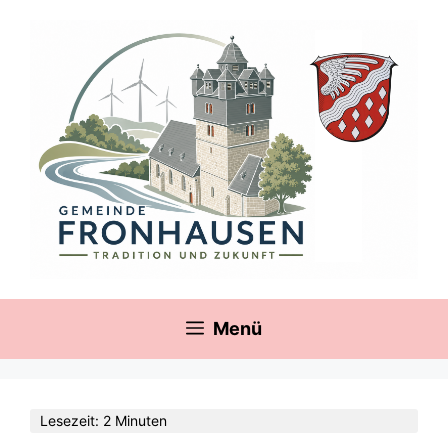
Zum
springen
Inhalt
springen
Menü
Lesezeit: 2 Minuten