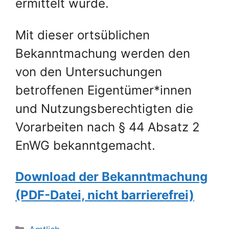
ermittelt wurde.
Mit dieser ortsüblichen
Bekanntmachung werden den
von den Untersuchungen
betroffenen Eigentümer*innen
und Nutzungsberechtigten die
Vorarbeiten nach § 44 Absatz 2
EnWG bekanntgemacht.
Download der Bekanntmachung
(PDF-Datei, nicht barrierefrei)
Kategorien