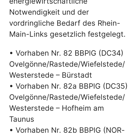
energiewirtschaftliche
Notwendigkeit und der
vordringliche Bedarf des Rhein-
Main-Links gesetzlich festgelegt.
• Vorhaben Nr. 82 BBPlG (DC34)
Ovelgönne/Rastede/Wiefelstede/
Westerstede – Bürstadt
• Vorhaben Nr. 82a BBPlG (DC35)
Ovelgönne/Rastede/Wiefelstede/
Westerstede – Hofheim am
Taunus
• Vorhaben Nr. 82b BBPlG (NOR-