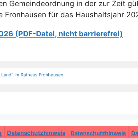
n Gemeindeordnung in der zur Zeit gü
 Fronhausen für das Haushaltsjahr 202
6 (PDF-Datei, nicht barrierefrei)
 Land“ im Rathaus Fronhausen
Datenschutzhinweis
Datenschutzhinweis
Da
t