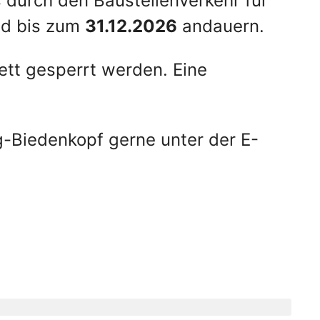
s durch den Baustellenverkehr für
nd bis zum
31.12.2026
andauern.
tt gesperrt werden. Eine
-Biedenkopf gerne unter der E-