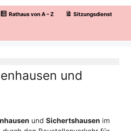
Rathaus von A – Z
Sitzungsdienst
senhausen und
nhausen
und
Sichertshausen
im