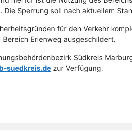
und hierfür ist die Nutzung des Bereich
 Die Sperrung soll nach aktuellem Sta
erheitsgründen für den Verkehr komple
m Bereich Erlenweg ausgeschildert.
dnungsbehördenbezirk Südkreis Marburg
b-suedkreis.de
zur Verfügung.