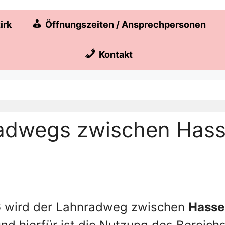
irk
Öffnungszeiten / Ansprechpersonen
Kontakt
radwegs zwischen Has
6
wird der Lahnradweg zwischen
Hasse