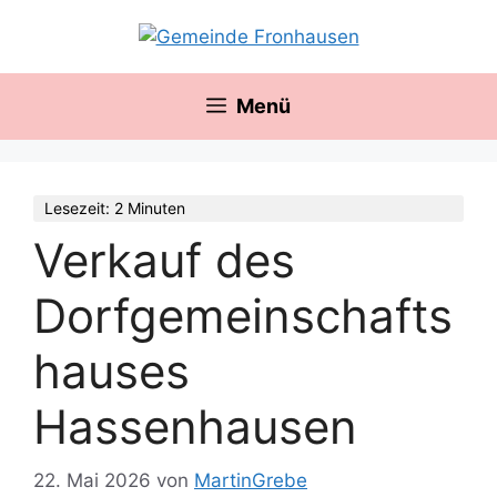
Zum
springen
Inhalt
springen
Menü
Lesezeit: 2 Minuten
Verkauf des
Dorfgemeinschafts
hauses
Hassenhausen
22. Mai 2026
von
MartinGrebe