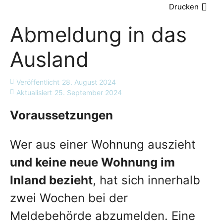
Drucken
Abmeldung in das
Ausland
Veröffentlicht
28. August 2024
Aktualisiert
25. September 2024
Voraussetzungen
Wer aus einer Wohnung auszieht
und keine neue Wohnung im
Inland bezieht
, hat sich innerhalb
zwei Wochen bei der
Meldebehörde abzumelden. Eine