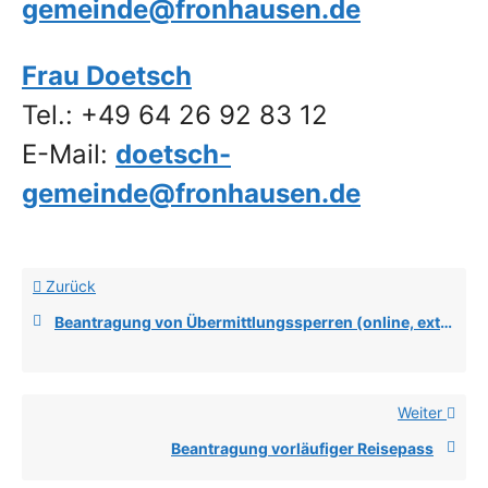
gemeinde@fronhausen.de
Frau Doetsch
Tel.: +49 64 26 92 83 12
E-Mail:
doetsch-
gemeinde@fronhausen.de
Zurück
Beantragung von Übermittlungssperren (online, extern)
Weiter
Beantragung vorläufiger Reisepass