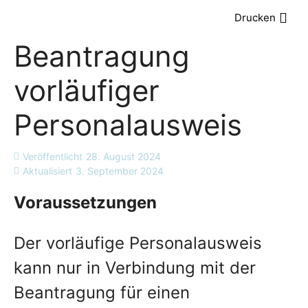
Drucken
Beantragung
vorläufiger
Personalausweis
Veröffentlicht
28. August 2024
Aktualisiert
3. September 2024
Voraussetzungen
Der vorläufige Personalausweis
kann nur in Verbindung mit der
Beantragung für einen