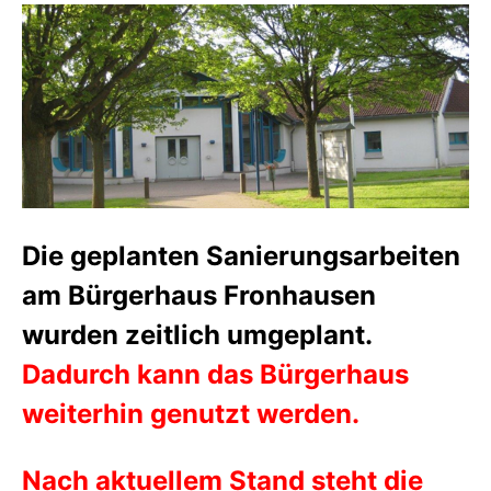
Die geplanten Sanierungsarbeiten
am Bürgerhaus Fronhausen
wurden zeitlich umgeplant.
Dadurch kann das Bürgerhaus
weiterhin genutzt werden.
Nach aktuellem Stand steht die