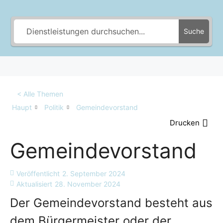
Suche
< Alle Themen
Haupt
Politik
Gemeindevorstand
Drucken
Gemeindevorstand
Veröffentlicht
2. September 2024
Aktualisiert
28. November 2024
Der Gemeindevorstand besteht aus
dem Bürgermeister oder der