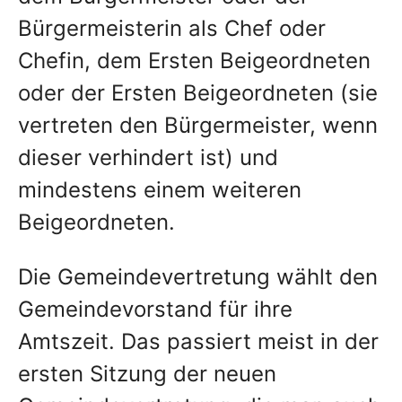
Bürgermeisterin als Chef oder
Chefin, dem Ersten Beigeordneten
oder der Ersten Beigeordneten (sie
vertreten den Bürgermeister, wenn
dieser verhindert ist) und
mindestens einem weiteren
Beigeordneten.
Die Gemeindevertretung wählt den
Gemeindevorstand für ihre
Amtszeit. Das passiert meist in der
ersten Sitzung der neuen