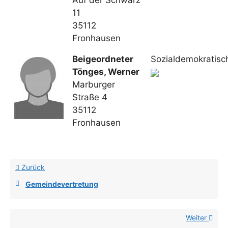
Auf der Schwärz
11
35112
Fronhausen
Beigeordneter
Sozialdemokratisc
Tönges, Werner
Marburger
Straße 4
35112
Fronhausen
Zurück
Gemeindevertretung
Weiter