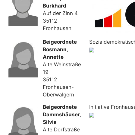
Burkhard
Auf der Zinn 4
35112
Fronhausen
Beigeordnete
Sozialdemokratisc
Bosmann,
Annette
Alte Weinstraße
19
35112
Fronhausen-
Oberwalgern
Beigeordnete
Initiative Fronhaus
Dammshäuser,
Silvia
Alte Dorfstraße