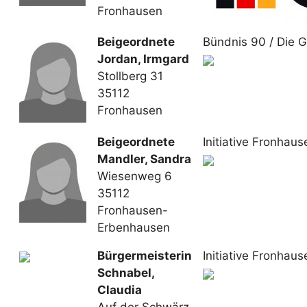
Fronhausen
Beigeordnete
Bündnis 90 / Die 
Jordan, Irmgard
Stollberg 31
35112
Fronhausen
Beigeordnete
Initiative Fronhaus
Mandler, Sandra
Wiesenweg 6
35112
Fronhausen-
Erbenhausen
Bürgermeisterin
Initiative Fronhaus
Schnabel,
Claudia