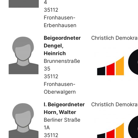
4
35112
Fronhausen-
Erbenhausen
Beigeordneter
Christlich Demokr
Dengel,
Heinrich
Brunnenstraße
35
35112
Fronhausen-
Oberwalgern
I. Beigeordneter
Christlich Demokr
Horn, Walter
Berliner Straße
1A
35112